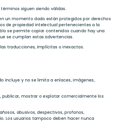
s términos siguen siendo válidas.
b en un momento dado están protegidos por derechos
os de propiedad intelectual pertenecientes a la
 Sólo se permite copiar contenidos cuando hay una
que se cumplan estas advertencias.
las traducciones, implícitas o inexactas.
do incluye y no se limita a enlaces, imágenes,
ir, publicar, mostrar o explotar comercialmente los
añosos, abusivos, despectivos, profanos,
tario. Los usuarios tampoco deben hacer nunca