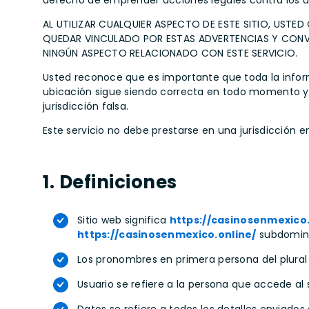
derecho de emprender acciones legales contra los usu
AL UTILIZAR CUALQUIER ASPECTO DE ESTE SITIO, UST
QUEDAR VINCULADO POR ESTAS ADVERTENCIAS Y CONVE
NINGÚN ASPECTO RELACIONADO CON ESTE SERVICIO.
Usted reconoce que es importante que toda la infor
ubicación sigue siendo correcta en todo momento y q
jurisdicción falsa.
Este servicio no debe prestarse en una jurisdicción en
1. Definiciones
Sitio web significa
https://casinosenmexico.
https://casinosenmexico.online/
subdominio
Los pronombres en primera persona del plural (
Usuario se refiere a la persona que accede a