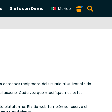
s
Slots con Demo
Mexico
erechos recíprocos del usuario al utilizar el sitio.
al usuario. Cada vez que modifiquemos estos
ta plataforma. El sitio web también se reserva el