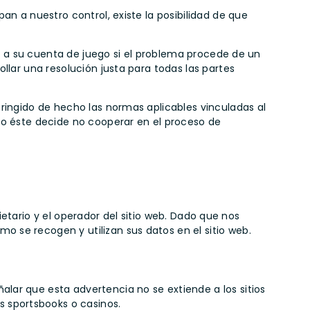
an a nuestro control, existe la posibilidad de que
os a su cuenta de juego si el problema procede de un
llar una resolución justa para todas las partes
fringido de hecho las normas aplicables vinculadas al
ro éste decide no cooperar en el proceso de
pietario y el operador del sitio web. Dado que nos
 se recogen y utilizan sus datos en el sitio web.
ñalar que esta advertencia no se extiende a los sitios
s sportsbooks o casinos.