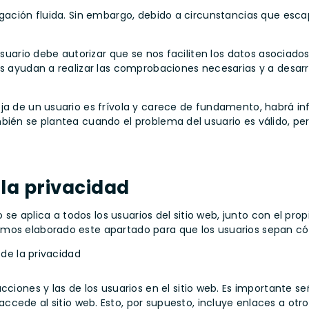
gación fluida. Sin embargo, debido a circunstancias que escap
 usuario debe autorizar que se nos faciliten los datos asociad
os ayudan a realizar las comprobaciones necesarias y a desarro
ja de un usuario es frívola y carece de fundamento, habrá in
mbién se plantea cuando el problema del usuario es válido, pe
 la privacidad
o se aplica a todos los usuarios del sitio web, junto con el pro
mos elaborado este apartado para que los usuarios sepan cómo
 de la privacidad
cciones y las de los usuarios en el sitio web. Es importante se
cede al sitio web. Esto, por supuesto, incluye enlaces a otro