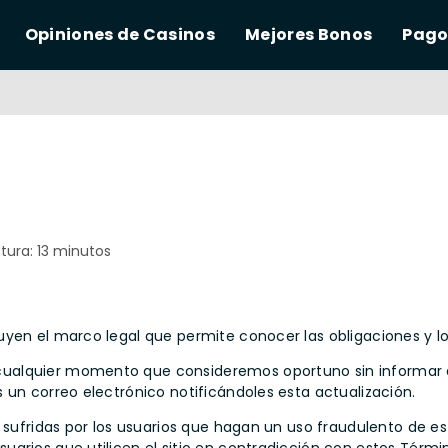
Opiniones de Casinos
Mejores Bonos
Pago
tura: 13 minutos
en el marco legal que permite conocer las obligaciones y los d
ualquier momento que consideremos oportuno sin informar 
 un correo electrónico notificándoles esta actualización.
 sufridas por los usuarios que hagan un uso fraudulento de es