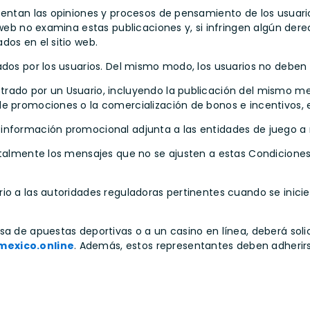
sentan las opiniones y procesos de pensamiento de los usuari
 web no examina estas publicaciones y, si infringen algún der
dos en el sitio web.
ados por los usuarios. Del mismo modo, los usuarios no deben 
rado por un Usuario, incluyendo la publicación del mismo mens
de promociones o la comercialización de bonos e incentivos, 
información promocional adjunta a las entidades de juego a 
 totalmente los mensajes que no se ajusten a estas Condici
o a las autoridades reguladoras pertinentes cuando se inicie u
sa de apuestas deportivas o a un casino en línea, deberá soli
mexico.online
. Además, estos representantes deben adherir