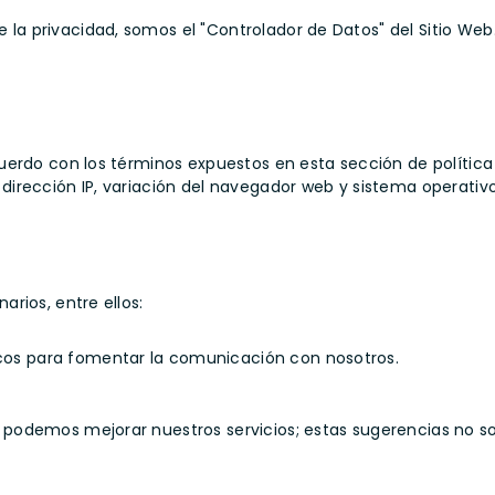
de la privacidad, somos el "Controlador de Datos" del Sitio We
uerdo con los términos expuestos en esta sección de política
irección IP, variación del navegador web y sistema operativo
rios, entre ellos:
nicos para fomentar la comunicación con nosotros.
odemos mejorar nuestros servicios; estas sugerencias no son 