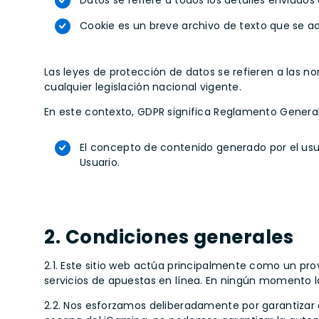
Datos se refiere a todos los detalles enviados e
Cookie es un breve archivo de texto que se adj
Las leyes de protección de datos se refieren a las n
cualquier legislación nacional vigente.
En este contexto, GDPR significa Reglamento General
El concepto de contenido generado por el usuar
Usuario.
2. Condiciones generales
2.1. Este sitio web actúa principalmente como un pr
servicios de apuestas en línea. En ningún momento 
2.2. Nos esforzamos deliberadamente por garantizar 