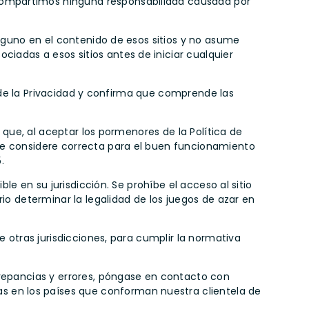
compartimos ninguna responsabilidad causada por
alguno en el contenido de esos sitios y no asume
iadas a esos sitios antes de iniciar cualquier
ón de la Privacidad y confirma que comprende las
, que, al aceptar los pormenores de la Política de
 se considere correcta para el buen funcionamiento
.
le en su jurisdicción. Se prohíbe el acceso al sitio
io determinar la legalidad de los juegos de azar en
e otras jurisdicciones, para cumplir la normativa
crepancias y errores, póngase en contacto con
das en los países que conforman nuestra clientela de