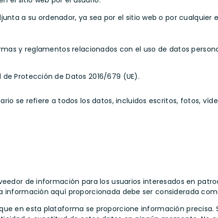
n el sitio web por el usuario.
unta a su ordenador, ya sea por el sitio web o por cualquier e
ormas y reglamentos relacionados con el uso de datos personal
 de Protección de Datos 2016/679 (UE).
io se refiere a todos los datos, incluidos escritos, fotos, v
oveedor de información para los usuarios interesados en patr
la información aquí proporcionada debe ser considerada com
que en esta plataforma se proporcione información precisa. 