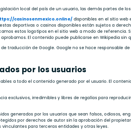
egislación local del país de un usuario, las demás partes de lo
ttps://casinosenmexico.online/
disponibles en el sitio we
estas deportivas o casinos disponibles están sujetos a derech
camos estos logotipos en el sitio web a modo de referencia.
 aprobamos. El contenido puede publicarse en Wikipedia sin 
icio de traducción de Google. Google no se hace responsable de 
ados por los usuarios
ables a todo el contenido generado por el usuario. El conteni
cia exclusivos, irredimibles y libres de regalías para reproduc
idos generados por los usuarios que sean falsos, odiosos, eng
rotegidos por derechos de autor sin la aprobación del propie
 vinculantes para terceras entidades y otras leyes.