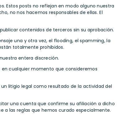
os. Estos posts no reflejan en modo alguno nuestra
echo, no nos hacemos responsables de ellas. El
publicar contenidos de terceros sin su aprobación.
aje una y otra vez, el flooding, el spamming, la
están totalmente prohibidos.
nuestra entera discreción.
ones en cualquier momento que consideremos
n litigio legal como resultado de la actividad del
citar una cuenta que confirme su afiliación a dicho
se a las reglas que hemos curado especialmente.