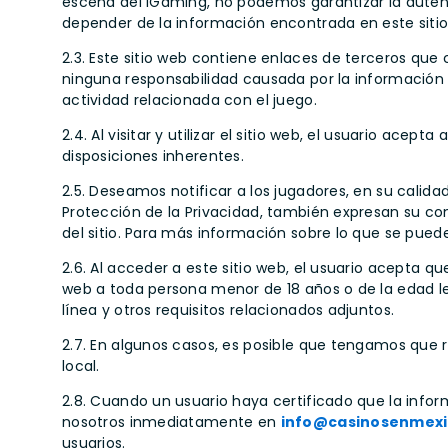
escena del iGaming, no podemos garantizar la aute
depender de la información encontrada en este sitio
2.3. Este sitio web contiene enlaces de terceros que
ninguna responsabilidad causada por la información 
actividad relacionada con el juego.
2.4. Al visitar y utilizar el sitio web, el usuario a
disposiciones inherentes.
2.5. Deseamos notificar a los jugadores, en su calidad
Protección de la Privacidad, también expresan su co
del sitio. Para más información sobre lo que se pued
2.6. Al acceder a este sitio web, el usuario acepta qu
web a toda persona menor de 18 años o de la edad lega
línea y otros requisitos relacionados adjuntos.
2.7. En algunos casos, es posible que tengamos que re
local.
2.8. Cuando un usuario haya certificado que la info
nosotros inmediatamente en
info@casinosenmexi
usuarios.