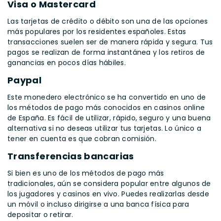
Visa o Mastercard
Las tarjetas de crédito o débito son una de las opciones
más populares por los residentes españoles. Estas
transacciones suelen ser de manera rápida y segura. Tus
pagos se realizan de forma instantánea y los retiros de
ganancias en pocos días hábiles.
Paypal
Este monedero electrónico se ha convertido en uno de
los métodos de pago más conocidos en casinos online
de España. Es fácil de utilizar, rápido, seguro y una buena
alternativa si no deseas utilizar tus tarjetas. Lo único a
tener en cuenta es que cobran comisión.
Transferencias bancarias
Si bien es uno de los métodos de pago más
tradicionales, aún se considera popular entre algunos de
los jugadores y casinos en vivo. Puedes realizarlas desde
un móvil o incluso dirigirse a una banca física para
depositar o retirar.