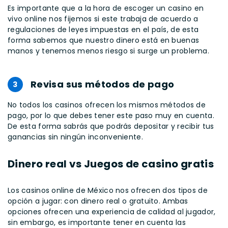
Es importante que a la hora de escoger un casino en
vivo online nos fijemos si este trabaja de acuerdo a
regulaciones de leyes impuestas en el país, de esta
forma sabemos que nuestro dinero está en buenas
manos y tenemos menos riesgo si surge un problema.
Revisa sus métodos de pago
3
No todos los casinos ofrecen los mismos métodos de
pago, por lo que debes tener este paso muy en cuenta.
De esta forma sabrás que podrás depositar y recibir tus
ganancias sin ningún inconveniente.
Dinero real vs Juegos de casino gratis
Los casinos online de México nos ofrecen dos tipos de
opción a jugar: con dinero real o gratuito. Ambas
opciones ofrecen una experiencia de calidad al jugador,
sin embargo, es importante tener en cuenta las