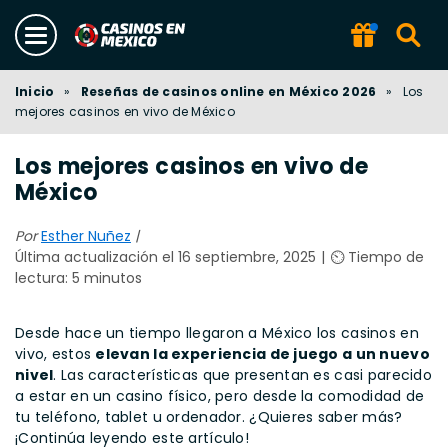
Inicio
»
Reseñas de casinos online en México 2026
»
Los
mejores casinos en vivo de México
Los mejores casinos en vivo de
México
Por
Esther Nuñez
|
Última actualización el 16 septiembre, 2025
⏲️ Tiempo de
lectura: 5 minutos
Desde hace un tiempo llegaron a México los casinos en
vivo, estos
elevan la experiencia de juego a un nuevo
nivel
. Las características que presentan es casi parecido
a estar en un casino físico, pero desde la comodidad de
tu teléfono, tablet u ordenador. ¿Quieres saber más?
¡Continúa leyendo este artículo!