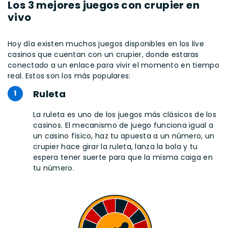
Los 3 mejores juegos con crupier en
vivo
Hoy día existen muchos juegos disponibles en los live
casinos que cuentan con un crupier, donde estaras
conectado a un enlace para vivir el momento en tiempo
real. Estos son los más populares:
Ruleta
1
La ruleta es uno de los juegos más clásicos de los
casinos. El mecanismo de juego funciona igual a
un casino físico, haz tu apuesta a un número, un
crupier hace girar la ruleta, lanza la bola y tu
espera tener suerte para que la misma caiga en
tu número.