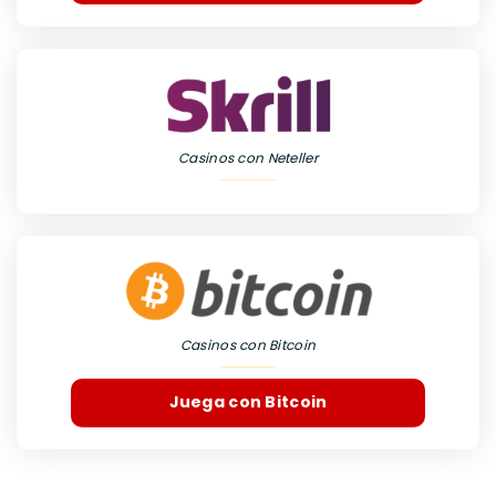
Casinos con Neteller
Casinos con Bitcoin
Juega con Bitcoin