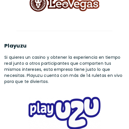
Playuzu
Si quieres un casino y obtener la experiencia en tiempo
real junto a otros participantes que comparten tus
mismos intereses, esta empresa tiene justo lo que
necesitas. Playuzu cuenta con más de 14 ruletas en vivo
para que te diviertas.