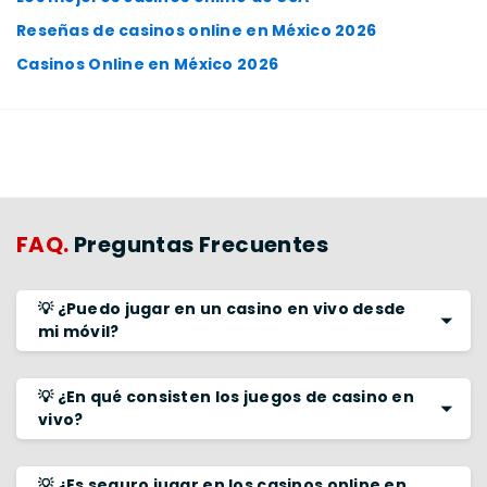
Reseñas de casinos online en México 2026
Casinos Online en México 2026
FAQ.
Preguntas Frecuentes
💡 ¿Puedo jugar en un casino en vivo desde
mi móvil?
💡 ¿En qué consisten los juegos de casino en
vivo?
💡 ¿Es seguro jugar en los casinos online en