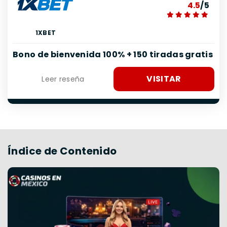
4.5
/5
1XBET
Bono de bienvenida 100% + 150 tiradas gratis
VISITAR
Leer reseña
Índice de Contenido