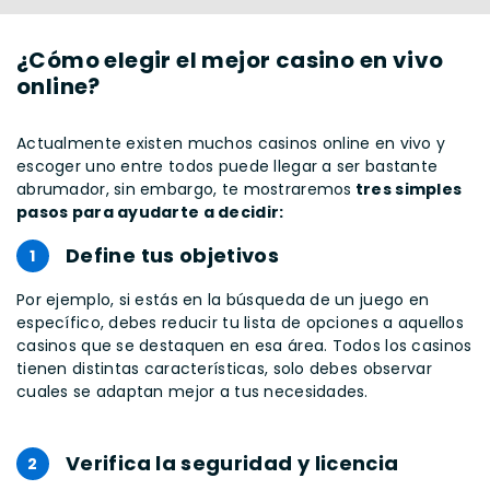
¿Cómo elegir el mejor casino en vivo
online?
Actualmente existen muchos casinos online en vivo y
escoger uno entre todos puede llegar a ser bastante
abrumador, sin embargo, te mostraremos
tres simples
pasos para ayudarte a decidir:
Define tus objetivos
1
Por ejemplo, si estás en la búsqueda de un juego en
específico, debes reducir tu lista de opciones a aquellos
casinos que se destaquen en esa área. Todos los casinos
tienen distintas características, solo debes observar
cuales se adaptan mejor a tus necesidades.
Verifica la seguridad y licencia
2