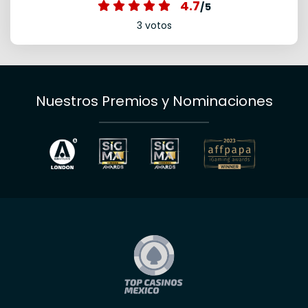
4.7
/5
3
votos
Nuestros Premios y Nominaciones